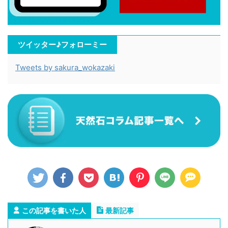
ツイッター♪フォローミー
Tweets by sakura_wokazaki
この記事を書いた人
最新記事