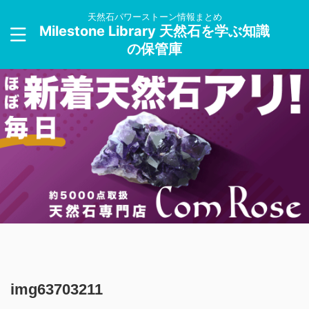
天然石パワーストーン情報まとめ
Milestone Library 天然石を学ぶ知識
の保管庫
img63703211