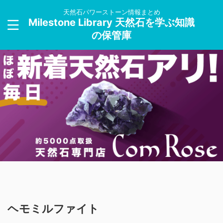
天然石パワーストーン情報まとめ
Milestone Library 天然石を学ぶ知識
の保管庫
ヘモミルファイト