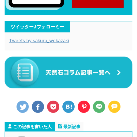
ツイッター♪フォローミー
Tweets by sakura_wokazaki
この記事を書いた人
最新記事