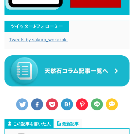
ツイッター♪フォローミー
Tweets by sakura_wokazaki
この記事を書いた人
最新記事