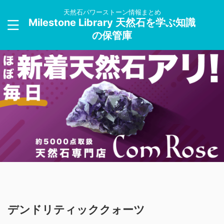
天然石パワーストーン情報まとめ
Milestone Library 天然石を学ぶ知識
の保管庫
デンドリティッククォーツ