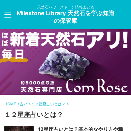
天然石パワーストーン情報まとめ
Milestone Library 天然石を学ぶ知識
の保管庫
HOME
>
占い
>
１２星座占いとは？
>
１２星座占いとは？
12星座占いとは？基本的なやり方や種