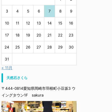
3
4
5
6
7
8
9
10
11
12
13
14
15
16
17
18
19
20
21
22
23
24
25
26
27
28
29
30
31
« 11月
天然石さくら
〒444-0814愛知県岡崎市羽根町小豆坂3 ウ
イングタウン1F sakura