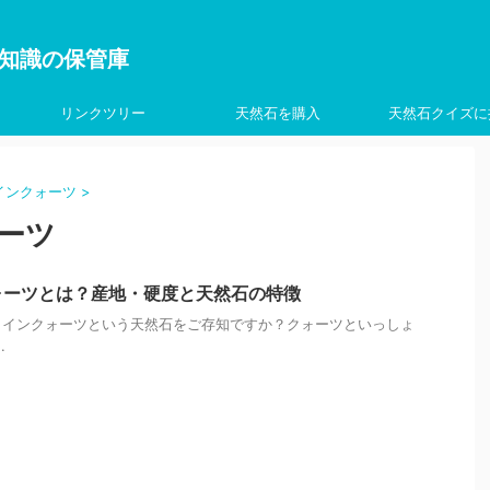
を学ぶ知識の保管庫
リンクツリー
天然石を購入
天然石クイズに
インクォーツ
>
ーツ
ォーツとは？産地・硬度と天然石の特徴
トインクォーツという天然石をご存知ですか？クォーツといっしょ
.