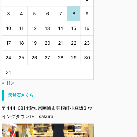
3
4
5
6
7
8
9
10
11
12
13
14
15
16
17
18
19
20
21
22
23
24
25
26
27
28
29
30
31
« 11月
天然石さくら
〒444-0814愛知県岡崎市羽根町小豆坂3 ウ
イングタウン1F sakura