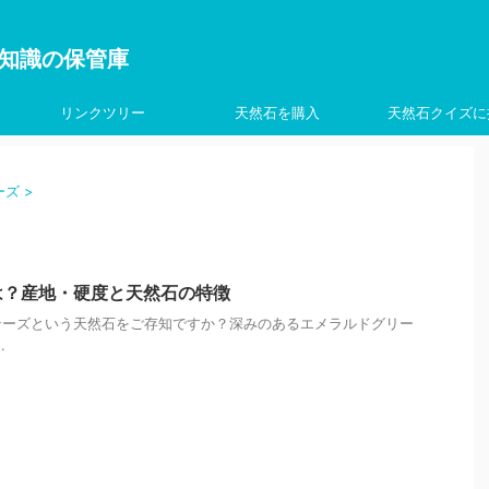
を学ぶ知識の保管庫
リンクツリー
天然石を購入
天然石クイズに
ーズ
>
は？産地・硬度と天然石の特徴
テーズという天然石をご存知ですか？深みのあるエメラルドグリー
.