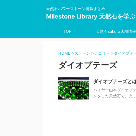
天然石パワーストーン情報まとめ
Milestone Library 天然石
TOP
天然石sakura店舗情報
HOME
>
ストーンカテゴリー
>
ダイオプテ
ダイオプテーズ
ダイオプテーズと
バイヤー山本ダイオプ
ンをした天然石で、光 ..