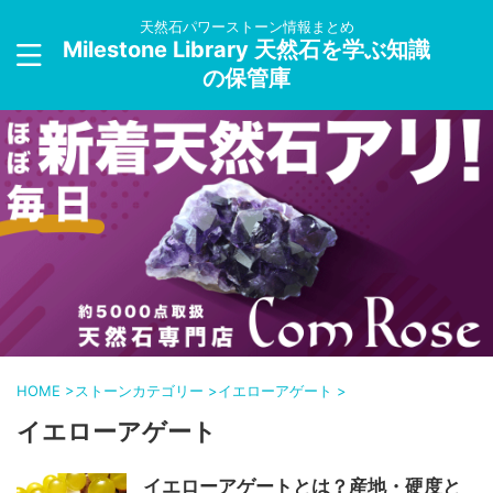
天然石パワーストーン情報まとめ
Milestone Library 天然石を学ぶ知識
の保管庫
HOME
>
ストーンカテゴリー
>
イエローアゲート
>
イエローアゲート
イエローアゲートとは？産地・硬度と