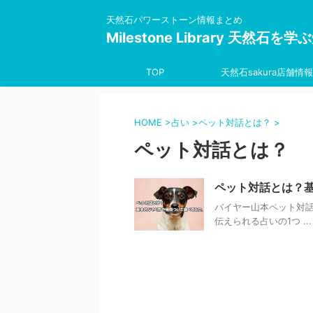
天然石パワーストーン情報まとめ
Milestone Library 天然石
TOP
天然石sakura店舗情報
HOME
>
占い
>
ペット対話とは？
>
ペット対話とは？
ペット対話とは？
バイヤー山本ペット対
伝えられる占いの1つ ...