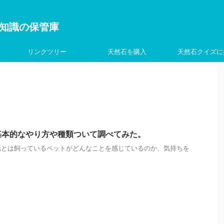
を学ぶ知識の保管庫
リンクツリー
天然石を購入
天然石クイズに
基本的なやり方や種類ついて調べてみた。
話とは飼っているペットがどんなことを感じているのか、気持ちを