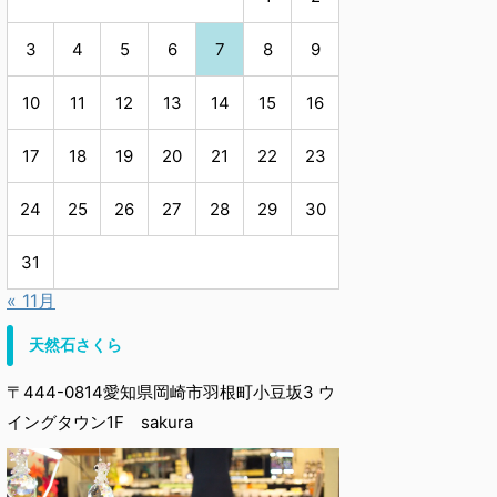
3
4
5
6
7
8
9
10
11
12
13
14
15
16
17
18
19
20
21
22
23
24
25
26
27
28
29
30
31
« 11月
天然石さくら
〒444-0814愛知県岡崎市羽根町小豆坂3 ウ
イングタウン1F sakura