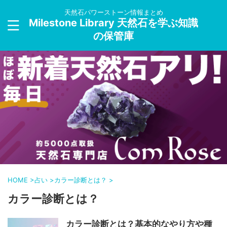
天然石パワーストーン情報まとめ
Milestone Library 天然石を学ぶ知識
の保管庫
HOME
>
占い
>
カラー診断とは？
>
カラー診断とは？
カラー診断とは？基本的なやり方や種